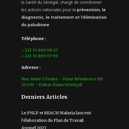
la Santé du Sénégal, chargé de coordonner
les actions nationales pour la
prévention, le
diagnostic, le traitement et l’élimination
du paludisme
Téléphone :
+ 221 33 869 08 47
+ 221 33 869 07 99
Adresse :
Rue Aimé Césaire – Fann Résidence BP
25 270 – Dakar‑Fann Sénégal
Derniers Articles
Le PNLP et REACH Malaria lancent
l’élaboration du Plan de Travail
Annuel 2027