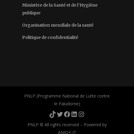
Ministère de la Santé et de l’Hygiène
publique
Organisation mondiale de la santé
Politique de confidentialité
PNLP (Programme National de Lutte contre
le Paludisme)
TikTok
Twitter
Facebook
LinkedIn
Instagram
PNLP © All rights reserved – Powered by
ANJOY-IT