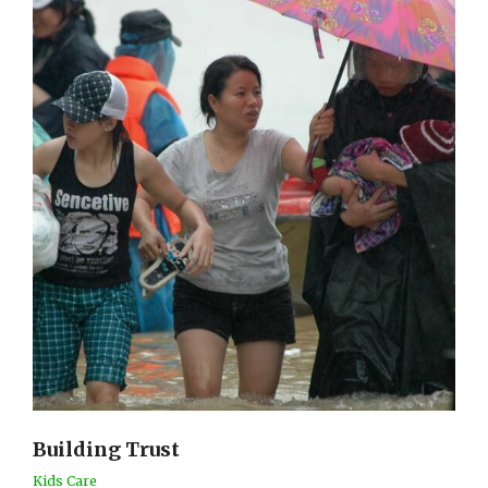
Building Trust
Kids Care