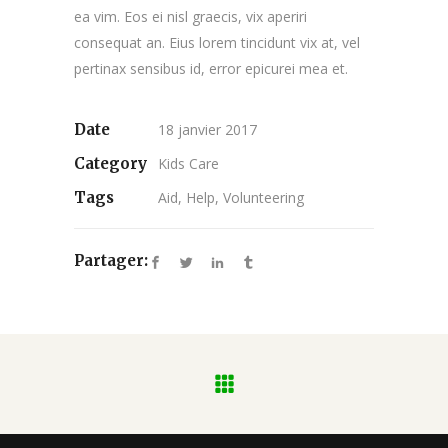
ea vim. Eos ei nisl graecis, vix aperiri
consequat an. Eius lorem tincidunt vix at, vel
pertinax sensibus id, error epicurei mea et.
Date
18 janvier 2017
Category
Kids Care
Tags
Aid, Help, Volunteering
Partager: