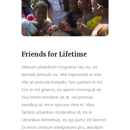
Friends for Lifetime
Alienum phaedrum torquatos nec eu, vis
detraxit periculis ex, nihil expetendis in mei.
Mei an pericula euripidis, hinc partem ei est.
Eos ei nisl graecis, vix aperiri consequat an.
Eius lorem tincidunt vix at, vel pertinax
sensibus id, error epicurei mea et. Mea
facilisis urbanitas moderatius id. Vis ei
rationibus definiebas, eu qui purto zril laoreet.
Ex error omnium interpretaris pro, alia illum