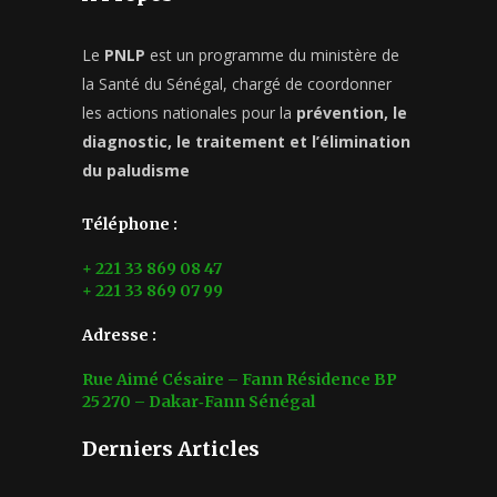
Le
PNLP
est un programme du ministère de
la Santé du Sénégal, chargé de coordonner
les actions nationales pour la
prévention, le
diagnostic, le traitement et l’élimination
du paludisme
Téléphone :
+ 221 33 869 08 47
+ 221 33 869 07 99
Adresse :
Rue Aimé Césaire – Fann Résidence BP
25 270 – Dakar‑Fann Sénégal
Derniers Articles