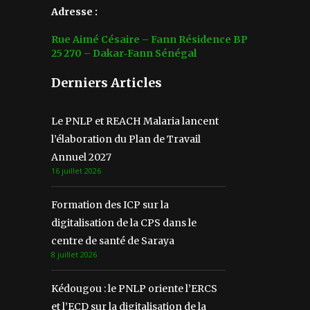
Adresse :
Rue Aimé Césaire – Fann Résidence BP
25 270 – Dakar‑Fann Sénégal
Derniers Articles
Le PNLP et REACH Malaria lancent
l’élaboration du Plan de Travail
Annuel 2027
16 juillet 2026
Formation des ICP sur la
digitalisation de la CPS dans le
centre de santé de Saraya
8 juillet 2026
Kédougou : le PNLP oriente l’ERCS
et l’ECD sur la digitalisation de la