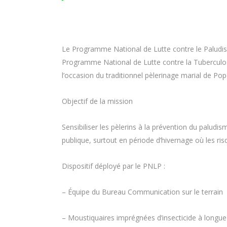
Le Programme National de Lutte contre le Paludis
Programme National de Lutte contre la Tuberculos
l’occasion du traditionnel pèlerinage marial de Po
Objectif de la mission
Sensibiliser les pèlerins à la prévention du palud
publique, surtout en période d’hivernage où les r
Dispositif déployé par le PNLP :
– Équipe du Bureau Communication sur le terrain
– Moustiquaires imprégnées d’insecticide à longue