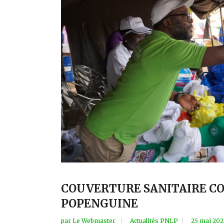
COUVERTURE SANITAIRE CO
POPENGUINE
par
Le Webmaster
Actualités PNLP
25 mai 20