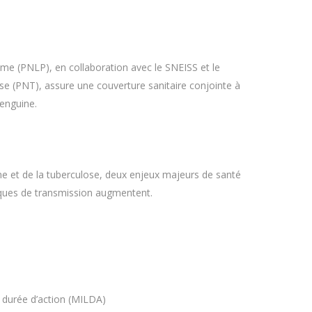
me (PNLP), en collaboration avec le SNEISS et le
e (PNT), assure une couverture sanitaire conjointe à
penguine.
isme et de la tuberculose, deux enjeux majeurs de santé
isques de transmission augmentent.
 durée d’action (MILDA)