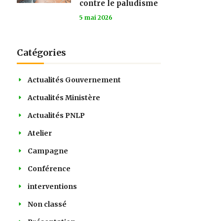
contre le paludisme
5 mai 2026
Catégories
Actualités Gouvernement
Actualités Ministère
Actualités PNLP
Atelier
Campagne
Conférence
interventions
Non classé