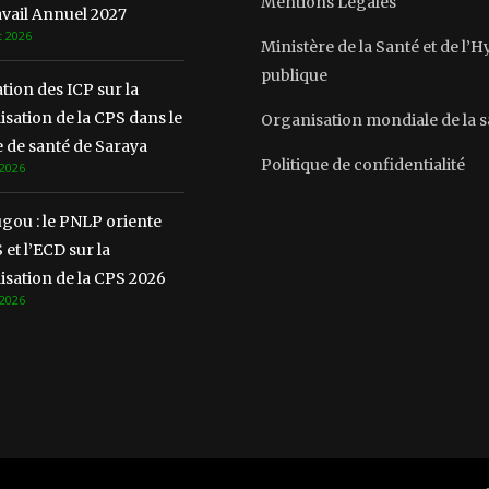
Mentions Légales
vail Annuel 2027
t 2026
Ministère de la Santé et de l’
publique
ion des ICP sur la
lisation de la CPS dans le
Organisation mondiale de la 
 de santé de Saraya
Politique de confidentialité
 2026
gou : le PNLP oriente
 et l’ECD sur la
lisation de la CPS 2026
 2026