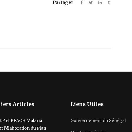
Partager:
iers Articles
Liens Utiles
LP et REACH Malaria
Gouvernement du Sénégal
t l’élaboration du Plan