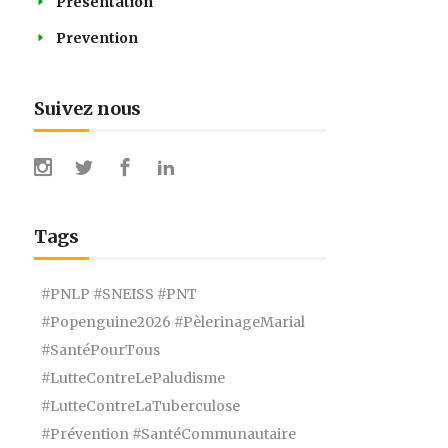
Présentation
Prevention
Suivez nous
Tags
#PNLP #SNEISS #PNT
#Popenguine2026 #PèlerinageMarial
#SantéPourTous
#LutteContreLePaludisme
#LutteContreLaTuberculose
#Prévention #SantéCommunautaire