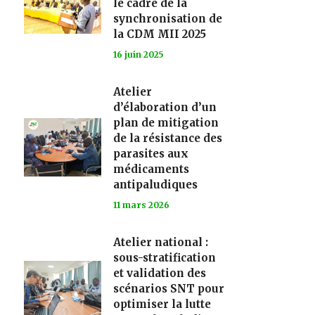
le cadre de la
synchronisation de
la CDM MII 2025
16 juin 2025
Atelier
d’élaboration d’un
plan de mitigation
de la résistance des
parasites aux
médicaments
antipaludiques
11 mars 2026
Atelier national :
sous-stratification
et validation des
scénarios SNT pour
optimiser la lutte