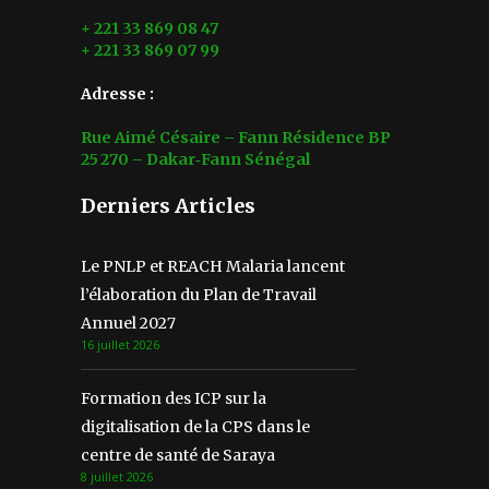
+ 221 33 869 08 47
+ 221 33 869 07 99
Adresse :
Rue Aimé Césaire – Fann Résidence BP
25 270 – Dakar‑Fann Sénégal
Derniers Articles
Le PNLP et REACH Malaria lancent
l’élaboration du Plan de Travail
Annuel 2027
16 juillet 2026
Formation des ICP sur la
digitalisation de la CPS dans le
centre de santé de Saraya
8 juillet 2026