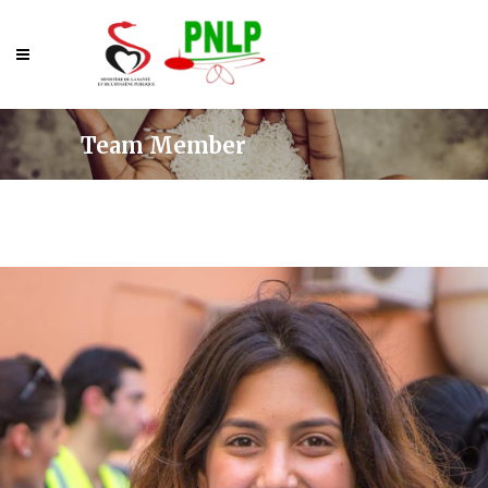
Team Member