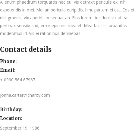
Alienum phaedrum torquatos nec eu, vis detraxit periculis ex, nihil
expetendis in mei. Mei an pericula euripidis, hinc partem ei est. Eos ei
nisl graecis, vix aperiri consequat an. Eius lorem tincidunt vix at, vel
pertinax sensibus id, error epicurei mea et. Mea facilisis urbanitas
moderatius id. Vis ei rationibus definiebas.
Contact details
Phone:
Email:
+ 0990 564 67967
jonna.carter@charity.com
Birthday:
Location:
September 19, 1986