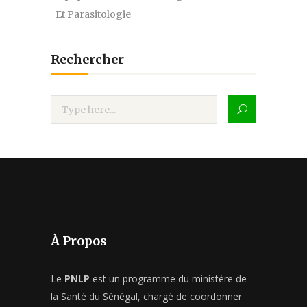
Et Parasitologie
Rechercher
À Propos
Le
PNLP
est un programme du ministère de
la Santé du Sénégal, chargé de coordonner