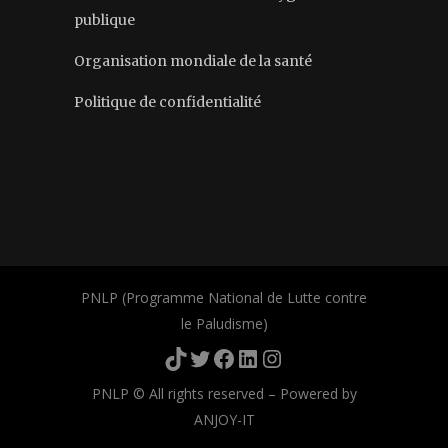
publique
Organisation mondiale de la santé
Politique de confidentialité
PNLP (Programme National de Lutte contre
le Paludisme)
TikTok
Twitter
Facebook
LinkedIn
Instagram
PNLP © All rights reserved – Powered by
ANJOY-IT