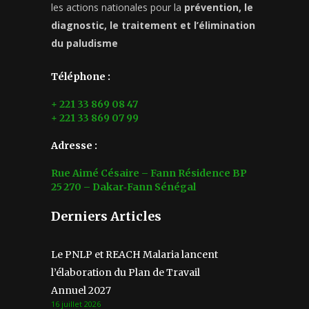
les actions nationales pour la
prévention, le
diagnostic, le traitement et l’élimination
du paludisme
Téléphone :
+ 221 33 869 08 47
+ 221 33 869 07 99
Adresse :
Rue Aimé Césaire – Fann Résidence BP
25 270 – Dakar‑Fann Sénégal
Derniers Articles
Le PNLP et REACH Malaria lancent
l’élaboration du Plan de Travail
Annuel 2027
16 juillet 2026