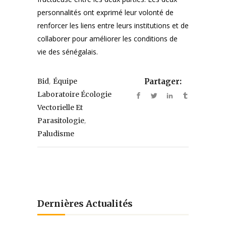
personnalités ont exprimé leur volonté de
renforcer les liens entre leurs institutions et de
collaborer pour améliorer les conditions de
vie des sénégalais.
,
Bid
Équipe
Partager:
Laboratoire Écologie
Vectorielle Et
,
Parasitologie
Paludisme
Dernières Actualités