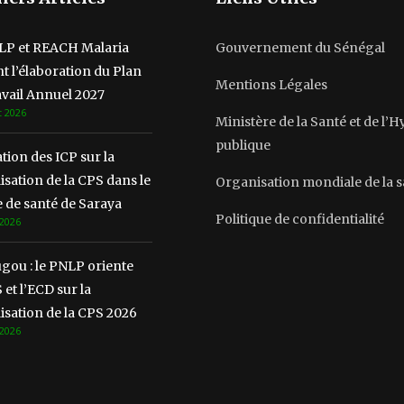
LP et REACH Malaria
Gouvernement du Sénégal
t l’élaboration du Plan
Mentions Légales
vail Annuel 2027
t 2026
Ministère de la Santé et de l’
publique
ion des ICP sur la
lisation de la CPS dans le
Organisation mondiale de la 
 de santé de Saraya
Politique de confidentialité
 2026
gou : le PNLP oriente
 et l’ECD sur la
lisation de la CPS 2026
 2026