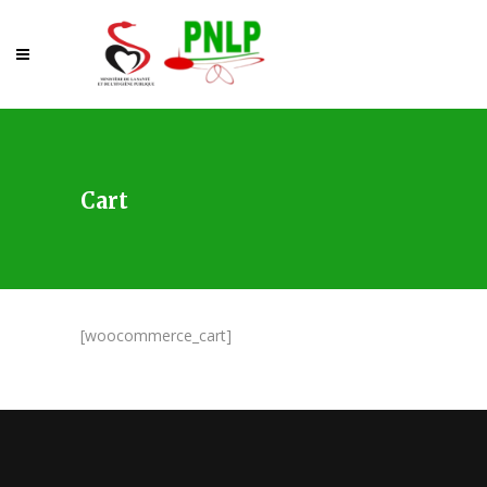
Cart
[woocommerce_cart]