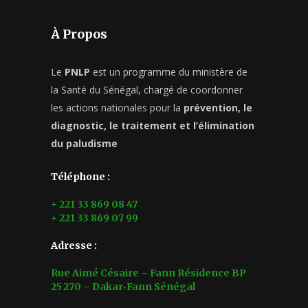
À Propos
Le
PNLP
est un programme du ministère de
la Santé du Sénégal, chargé de coordonner
les actions nationales pour la
prévention, le
diagnostic, le traitement et l’élimination
du paludisme
Téléphone :
+ 221 33 869 08 47
+ 221 33 869 07 99
Adresse :
Rue Aimé Césaire – Fann Résidence BP
25 270 – Dakar‑Fann Sénégal