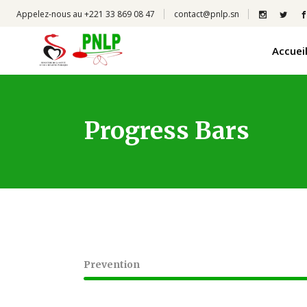
Appelez-nous au +221 33 869 08 47
contact@pnlp.sn
Accuei
Progress Bars
Prevention