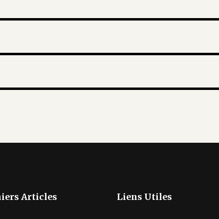
iers Articles
Liens Utiles