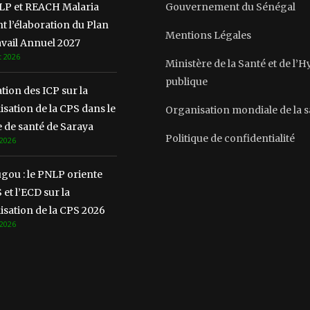
LP et REACH Malaria
Gouvernement du Sénégal
t l’élaboration du Plan
Mentions Légales
vail Annuel 2027
t 2026
Ministère de la Santé et de l’
publique
ion des ICP sur la
lisation de la CPS dans le
Organisation mondiale de la 
 de santé de Saraya
Politique de confidentialité
 2026
gou : le PNLP oriente
 et l’ECD sur la
lisation de la CPS 2026
 2026