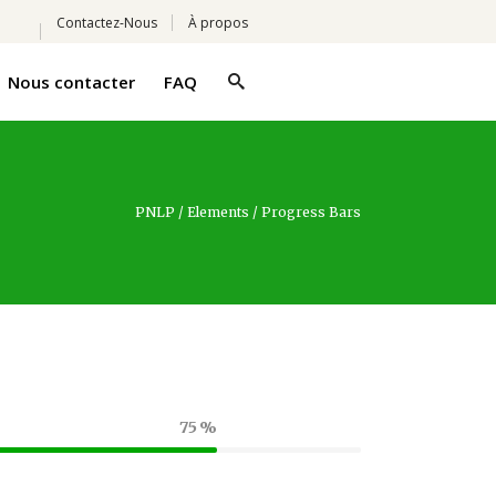
Contactez-Nous
À propos
Nous contacter
FAQ
PNLP
/
Elements
/
Progress Bars
75