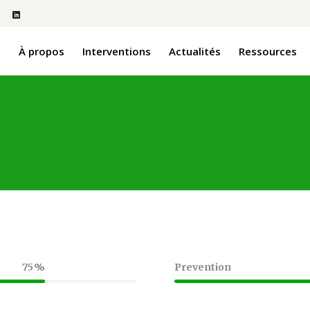
l
À propos
Interventions
Actualités
Ressources
75
Prevention