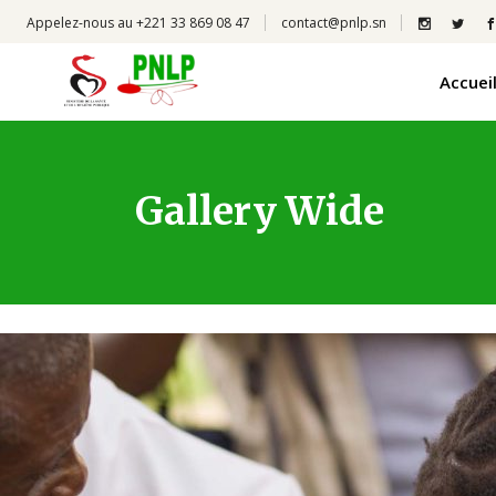
Appelez-nous au +221 33 869 08 47
contact@pnlp.sn
Accuei
Gallery Wide