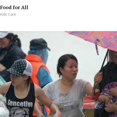
Food for All
Kids Care