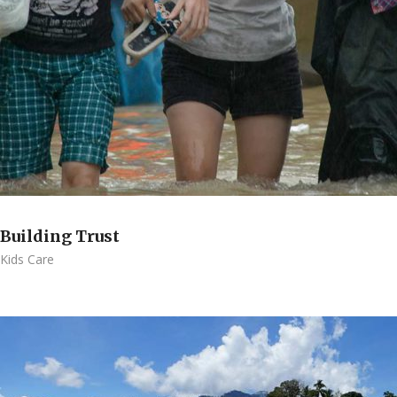
Building Trust
Kids Care