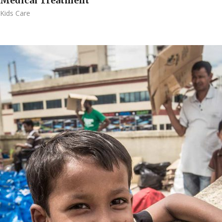
Medical Treatment
Kids Care